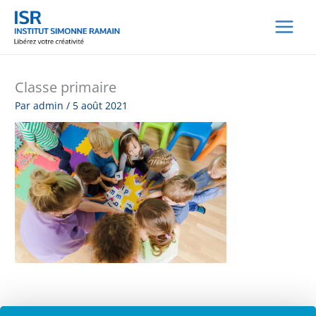
Aller
au
contenu
Classe primaire
Par
admin
/
5 août 2021