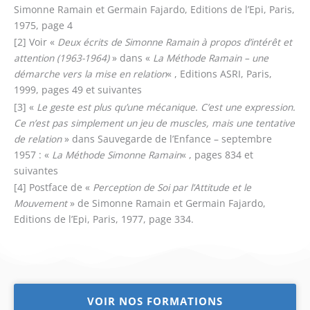
Simonne Ramain et Germain Fajardo, Editions de l’Epi, Paris,
1975, page 4
[2] Voir «
Deux écrits de Simonne Ramain à propos d’intérêt et
attention (1963-1964)
» dans «
La Méthode Ramain – une
démarche vers la mise en relation
« , Editions ASRI, Paris,
1999, pages 49 et suivantes
[3] «
Le geste est plus qu’une mécanique. C’est une expression.
Ce n’est pas simplement un jeu de muscles, mais une tentative
de relation
» dans Sauvegarde de l’Enfance – septembre
1957 : «
La Méthode Simonne Ramain
« , pages 834 et
suivantes
[4] Postface de «
Perception de Soi par l’Attitude et le
Mouvement
» de Simonne Ramain et Germain Fajardo,
Editions de l’Epi, Paris, 1977, page 334.
VOIR NOS FORMATIONS