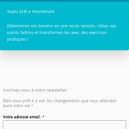
Soyez prêt.e maintenant
Déterminez vos besoins en une seule session, ciblez vos
points faibles et transformez-les avec des exercices
pratiques !
Inscrivez-vous à notre newsletter
Êtes-vous prêt·e à voir les changements que vous attendez
dans votre vie ?
Votre adresse email :
*