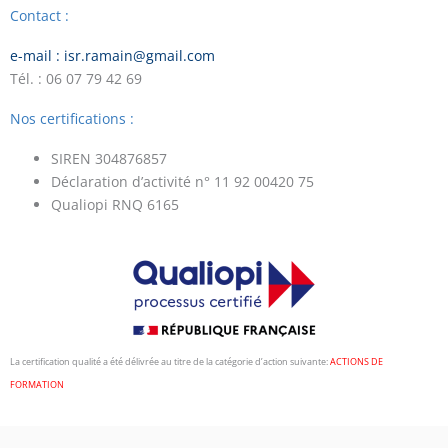
Contact :
e-mail : isr.ramain@gmail.com
Tél. : 06 07 79 42 69
Nos certifications :
SIREN 304876857
Déclaration d’activité n° 11 92 00420 75
Qualiopi RNQ 6165
La certification qualité a été délivrée au titre de la catégorie d’action suivante:
ACTIONS DE
FORMATION