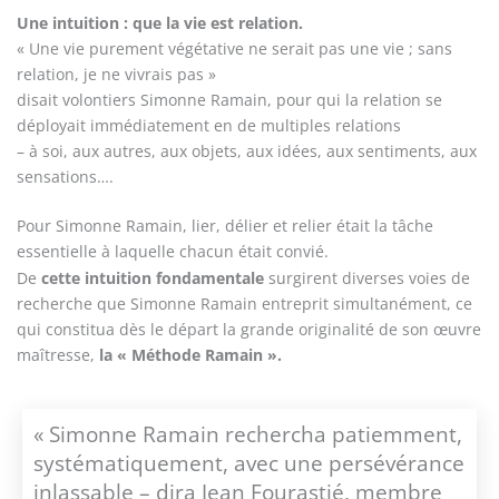
Une intuition : que la vie est relation.
« Une vie purement végétative ne serait pas une vie ; sans
relation, je ne vivrais pas »
disait volontiers Simonne Ramain, pour qui la relation se
déployait immédiatement en de multiples relations
– à soi, aux autres, aux objets, aux idées, aux sentiments, aux
sensations….
Pour Simonne Ramain, lier, délier et relier était la tâche
essentielle à laquelle chacun était convié.
De
cette intuition fondamentale
surgirent diverses voies de
recherche que Simonne Ramain entreprit simultanément, ce
qui constitua dès le départ la grande originalité de son œuvre
maîtresse,
la « Méthode Ramain ».
« Simonne Ramain rechercha patiemment,
systématiquement, avec une persévérance
inlassable – dira Jean Fourastié, membre