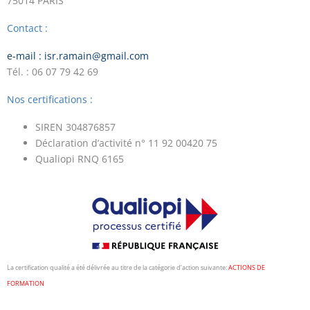
75014 PARIS
Contact :
e-mail : isr.ramain@gmail.com
Tél. : 06 07 79 42 69
Nos certifications :
SIREN 304876857
Déclaration d’activité n° 11 92 00420 75
Qualiopi RNQ 6165
La certification qualité a été délivrée au titre de la catégorie d’action suivante:
ACTIONS DE
FORMATION