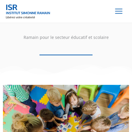
Aller
au
contenu
Ramain pour le secteur éducatif et scolaire