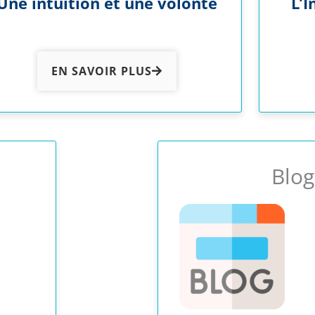
Une intuition et une volonté
L’
EN SAVOIR PLUS
Blog