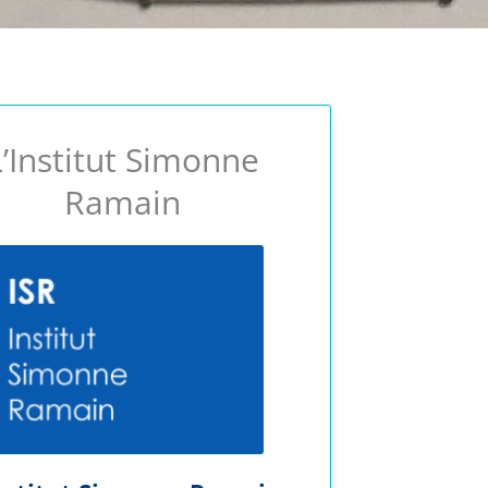
L’Institut Simonne
Ramain