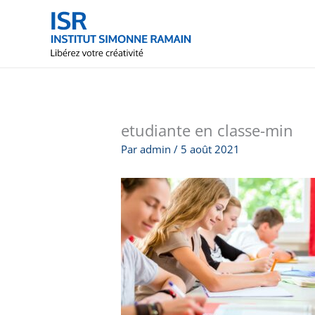
Aller
au
contenu
etudiante en classe-min
Par
admin
/
5 août 2021