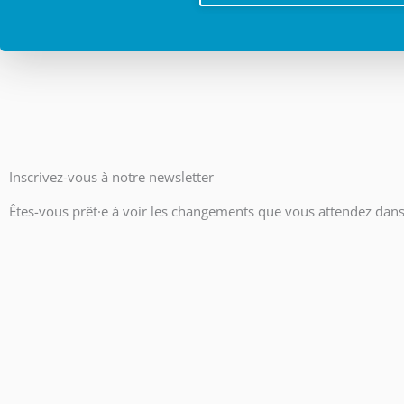
Inscrivez-vous à notre newsletter
Êtes-vous prêt·e à voir les changements que vous attendez dans 