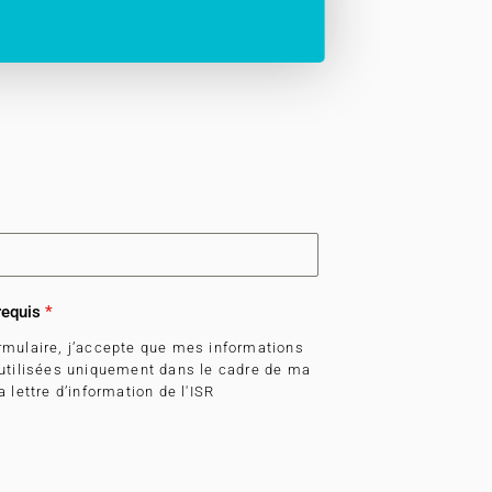
requis
*
rmulaire, j’accepte que mes informations
 utilisées uniquement dans le cadre de ma
 lettre d’information de l'ISR