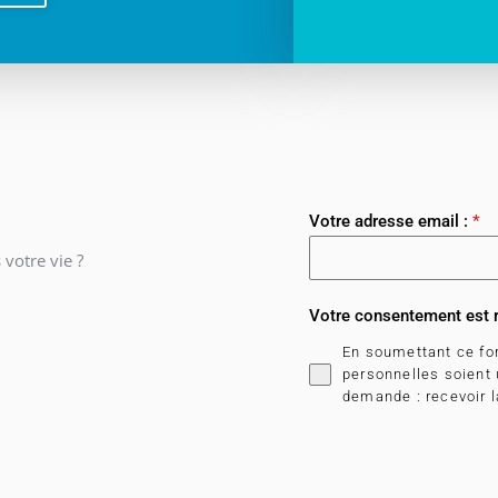
Votre adresse email :
*
votre vie ?
Votre consentement est 
En soumettant ce fo
personnelles soient
demande : recevoir la