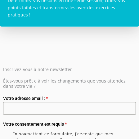
Déterminez vos besoins en une seule session, ciblez vos
points faibles et transformez-les avec des exercices
pratiques !
Inscrivez-vous à notre newsletter
Êtes-vous prêt·e à voir les changements que vous attendez
dans votre vie ?
Votre adresse email :
*
Votre consentement est requis
*
En soumettant ce formulaire, j’accepte que mes