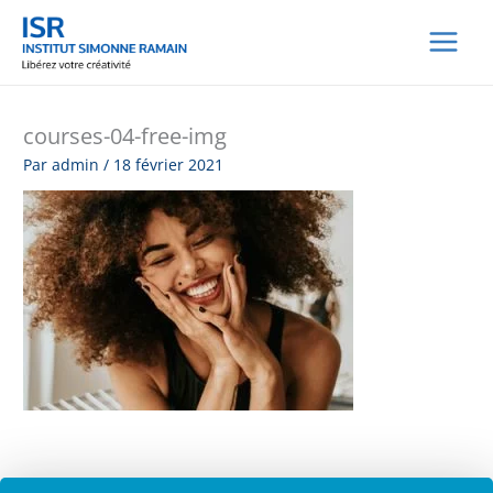
Aller
au
contenu
courses-04-free-img
Par
admin
/
18 février 2021