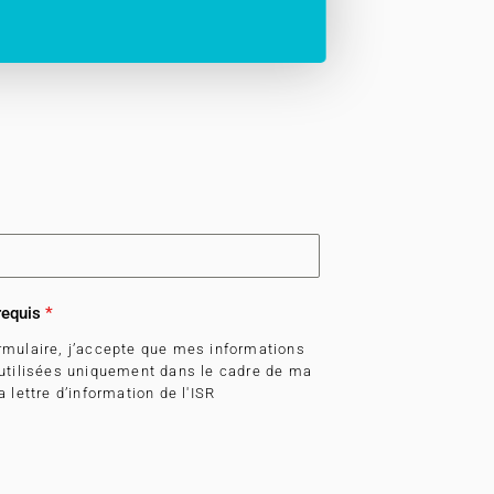
requis
*
rmulaire, j’accepte que mes informations
 utilisées uniquement dans le cadre de ma
 lettre d’information de l'ISR