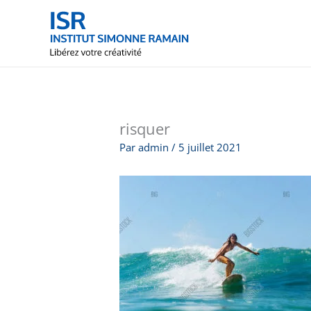
Aller
au
contenu
risquer
Par
admin
/
5 juillet 2021