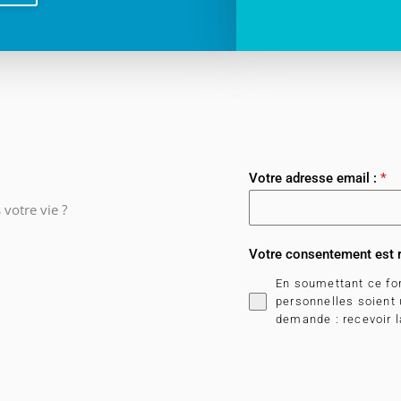
Votre adresse email :
*
votre vie ?
Votre consentement est 
En soumettant ce fo
personnelles soient
demande : recevoir la