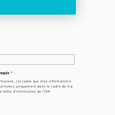
requis
*
rmulaire, j’accepte que mes informations
 utilisées uniquement dans le cadre de ma
 lettre d’information de l'ISR