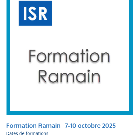
·
7-
10
octobre
2025
Formation Ramain · 7-10 octobre 2025
Dates de formations