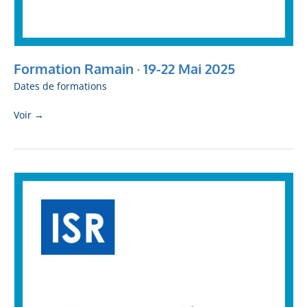
Formation Ramain · 19-22 Mai 2025
Dates de formations
Voir →
Formation
Ramain
·
3-
7
Février
2025