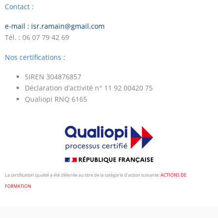
Contact :
e-mail : isr.ramain@gmail.com
Tél. : 06 07 79 42 69
Nos certifications :
SIREN 304876857
Déclaration d’activité n° 11 92 00420 75
Qualiopi RNQ 6165
La certification qualité a été délivrée au titre de la catégorie d’action suivante:
ACTIONS DE
FORMATION