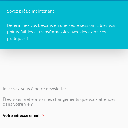
Soyez prêt.e maintenant
Déterminez vos besoins en une seule session, ciblez vos
points faibles et transformez-les avec des exercices
pratiques !
Inscrivez-vous à notre newsletter
Êtes-vous prêt·e à voir les changements que vous attendez
dans votre vie ?
Votre adresse email :
*