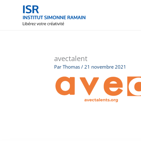
Aller
au
contenu
avectalent
Par
Thomas
/
21 novembre 2021