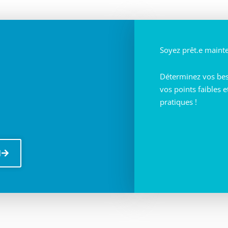
Soyez prêt.e maint
Déterminez vos beso
vos points faibles 
pratiques !
N