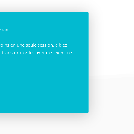
enant
ins en une seule session, ciblez
et transformez-les avec des exercices