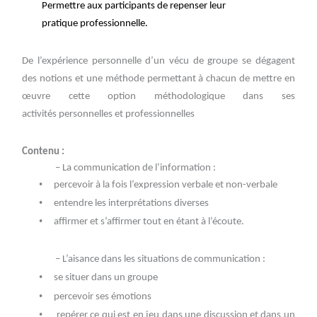
Permettre aux participants de repenser leur
pratique professionnelle.
De l’expérience personnelle d’un vécu de groupe se dégagent
des notions et une méthode
permettant à chacun de mettre en
œuvre cette option méthodologique dans ses
activités personnelles et professionnelles
Contenu :
– La communication de l’information :
•
percevoir à la fois l’expression verbale et non-verbale
•
entendre les interprétations diverses
•
affirmer et s’affirmer tout en étant à l’écoute.
– L’aisance dans les situations de communication :
•
se situer dans un groupe
•
percevoir ses émotions
•
repérer ce qui est en jeu dans une discussion et dans un