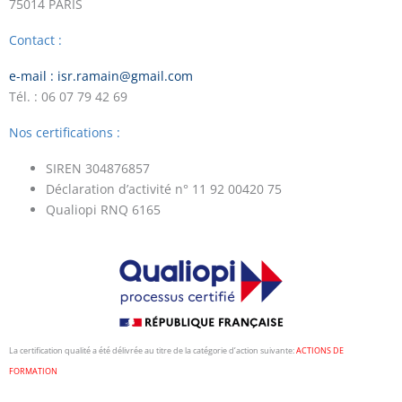
75014 PARIS
Contact :
e-mail : isr.ramain@gmail.com
Tél. : 06 07 79 42 69
Nos certifications :
SIREN 304876857
Déclaration d’activité n° 11 92 00420 75
Qualiopi RNQ 6165
La certification qualité a été délivrée au titre de la catégorie d’action suivante:
ACTIONS DE
FORMATION