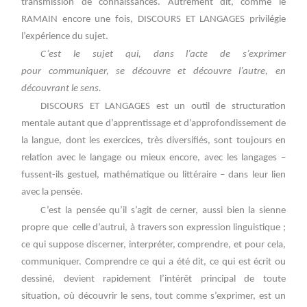
transmission de connaissances. Autrement dit, comme le
RAMAIN encore une fois, DISCOURS ET LANGAGES privilégie
l’expérience du sujet.
C’est le sujet qui, dans l’acte de s’exprimer
pour communiquer, se découvre et découvre l’autre, en
découvrant le sens.
DISCOURS ET LANGAGES est un outil de structuration
mentale autant que d’apprentissage et d’approfondissement de
la langue, dont les exercices, très diversifiés, sont toujours en
relation avec le langage ou mieux encore, avec les langages –
fussent-ils gestuel, mathématique ou littéraire – dans leur lien
avec la pensée.
C’est la pensée qu’il s’agit de cerner, aussi bien la sienne
propre que celle d’autrui, à travers son expression linguistique ;
ce qui suppose discerner, interpréter, comprendre, et pour cela,
communiquer.
Comprendre ce qui a été dit, ce qui est
écrit ou
dessiné, devient rapidement l’intérêt principal de toute
situation, où
découvrir le sens, tout comme s’exprimer, est un