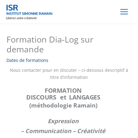
Aller
au
contenu
Formation Dia-Log sur
demande
Dates de formations
Nous contacter pour en discuter – ci-dessous descriptif à
titre d’information
FORMATION
DISCOURS et LANGAGES
(méthodologie Ramain)
Expression
– Communication – Créativité