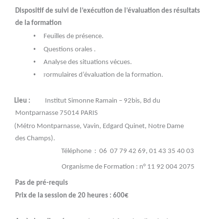
Dispositif de suivi de l’exécution de l’évaluation des résultats
de la formation
•
Feuilles de présence.
•
Questions orales .
•
Analyse des situations vécues.
•
ormulaires d’évaluation de la formation.
F
Lieu :
Institut Simonne Ramain – 92bis, Bd du
Montparnasse 75014 PARIS
(Métro Montparnasse, Vavin, Edgard Quinet, Notre Dame
des
Champs).
Téléphone : 06 07 79 42 69, 01 43 35 40 03
Organisme de Formation : n° 11 92 004 2075
Pas de pré-requis
Prix de la session de 20 heures : 600€