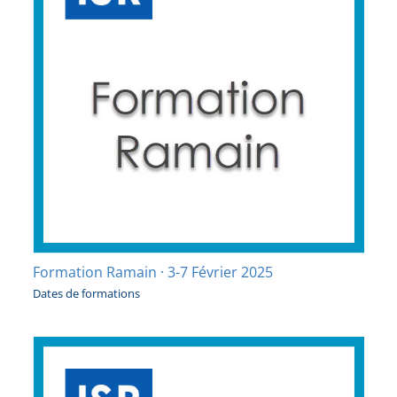
Formation Ramain · 3-7 Février 2025
Dates de formations